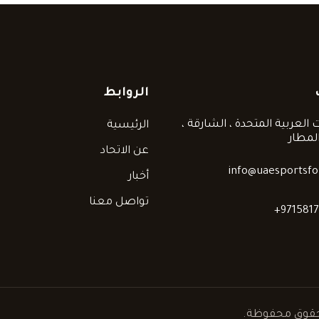
الروابط
ت العربية المتحدة ، الشارقة ،
الرئيسية
لمطار
عن الاتحاد
info@uaesportsfor
أخبار
تواصل معنا
+971581