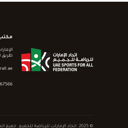
مكتب
الإمارا
طريق ا
all.ae
767566
© 2025. اتحاد الإمارات للرياضة للجميع. جميع الحقوق محفوظة.