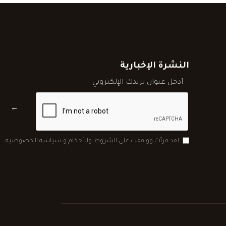
النشرة الإخبارية
←
لقد قرأت ووافقت على الشروط والأحكام و سياسة الخصوصية.