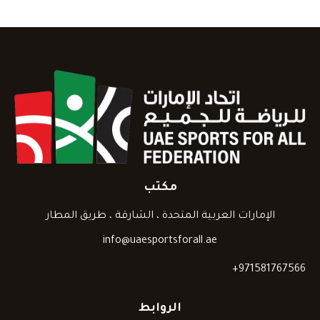
مكتب
الإمارات العربية المتحدة ، الشارقة ، طريق المطار
info@uaesportsforall.ae
+971581767566
الروابط