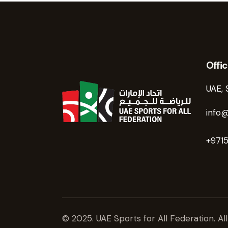
Offi
UAE, 
info@
+971
© 2025. UAE Sports for All Federation. All