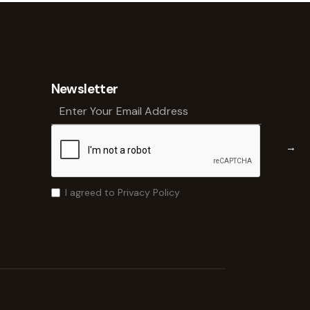
Newsletter
→
I agreed to Privacy Policy