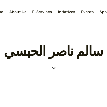
me
About Us
E-Services
Intiatives
Events
Spo
سالم ناصر الحبسي